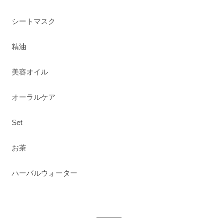
シートマスク
精油
美容オイル
オーラルケア
Set
お茶
ハーバルウォーター