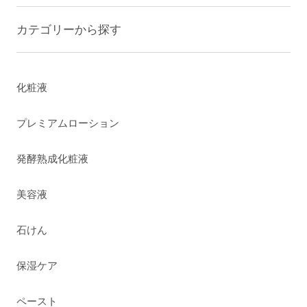
カテゴリーから探す
化粧液
プレミアムローション
発酵熟成化粧液
美容液
石けん
保湿ケア
ペースト