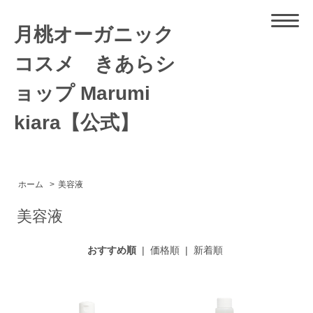
月桃オーガニック
コスメ きあらシ
ョップ Marumi
kiara【公式】
ホーム
>
美容液
美容液
おすすめ順
|
価格順
|
新着順