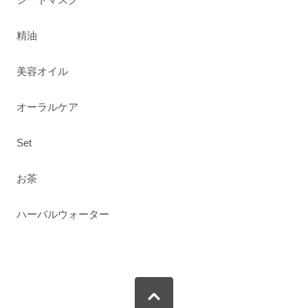
精油
美容オイル
オーラルケア
Set
お茶
ハーバルウォーター