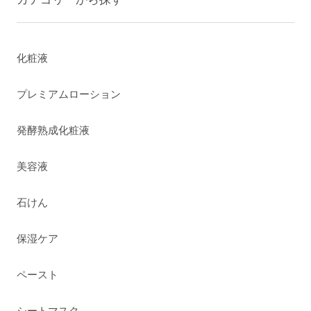
化粧液
プレミアムローション
発酵熟成化粧液
美容液
石けん
保湿ケア
ペースト
シートマスク