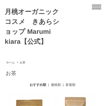
月桃オーガニック
コスメ きあらシ
ョップ Marumi
kiara【公式】
ホーム
>
お茶
お茶
おすすめ順
|
価格順
|
新着順